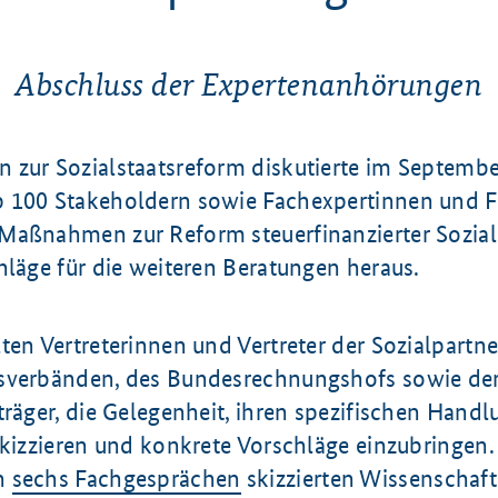
Abschluss der Expertenanhörungen
 zur Sozialstaatsreform diskutierte im Septemb
 100 Stakeholdern sowie Fachexpertinnen und 
Maßnahmen zur Reform steuerfinanzierter Sozial
hläge für die weiteren Beratungen heraus.
ten Vertreterinnen und Vertreter der Sozialpartne
sverbänden, des Bundesrechnungshofs sowie de
träger, die Gelegenheit, ihren spezifischen Hand
skizzieren und konkrete Vorschläge einzubringen.
n
sechs Fachgesprächen
skizzierten Wissenschaf