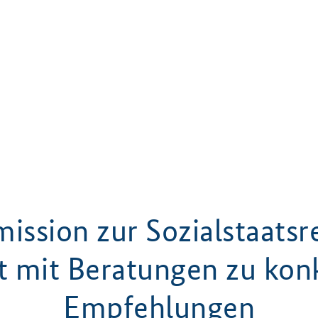
ssion zur Sozialstaats
et mit Beratungen zu kon
Empfehlungen