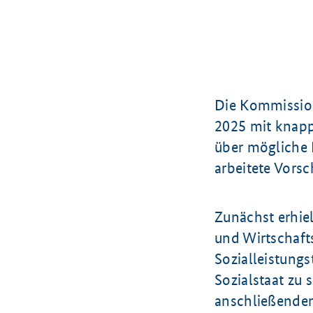
Die Kommission
2025 mit knapp
über mögliche 
arbeitete Vorsc
Zunächst erhiel
und Wirtschaft
Sozialleistungs
Sozialstaat zu 
anschließende