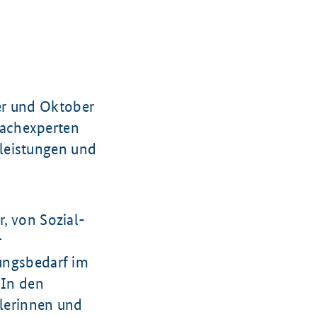
er und Oktober
Fachexperten
leistungen und
r, von Sozial-
r
lungsbedarf im
 In den
tlerinnen und