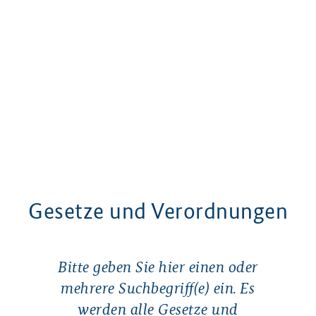
Gesetze und Verordnungen
Gesetze und Verordnungen
Bitte geben Sie hier einen oder
mehrere Suchbegriff(e) ein. Es
werden alle Gesetze und