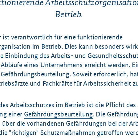
tionierende Arbeitsschutzorganisati
Betrieb.
 ist verantwortlich für eine funktionierende
rganisation im Betrieb. Dies kann besonders wi
e Einbindung des Arbeits- und Gesundheits­schut
 Abläufe eines Unternehmens erreicht werden. Ei
e Gefährdungsbeurteilung. Soweit erforderlich, ha
riebsärzte und Fachkräfte für Arbeitssicherheit zu
des Arbeitsschutzes im Betrieb ist die Pflicht des
ng einer
Gefährdungsbeurteilung
. Die Gefährdun
h über die vorhandenen Gefährdungen bei der Arbe
die "richtigen" Schutzmaßnahmen getroffen wer