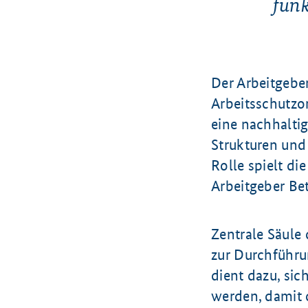
funk
Der Arbeitgeber
Arbeitsschutzo
eine nachhaltig
Strukturen und
Rolle spielt di
Arbeitgeber Bet
Zentrale Säule 
zur Durchführu
dient dazu, sic
werden, damit 