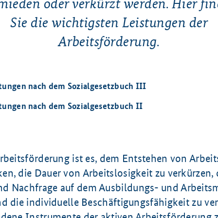
mieden oder verkürzt werden. Hier fi
Sie die wichtigsten Leistungen der
Arbeitsförderung.
stungen nach dem Sozialgesetzbuch III
stungen nach dem Sozialgesetzbuch II
rbeitsförderung ist es, dem Entstehen von Arbeit
n, die Dauer von Arbeitslosigkeit zu verkürzen,
d Nachfrage auf dem Ausbildungs- und Arbeitsm
d die individuelle Beschäftigungsfähigkeit zu ve
edene Instrumente der aktiven Arbeitsförderung z