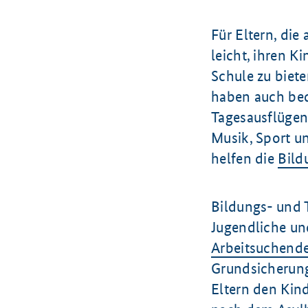
Für Eltern, die
leicht, ihren K
Schule zu biet
haben auch bed
Tagesausflüge
Musik, Sport u
helfen die
Bild
Bildungs- und 
Jugendliche un
Arbeitsuchend
Grundsicherung
Eltern den Kin