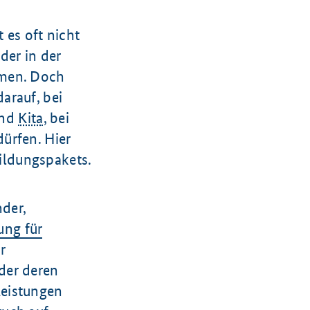
 es oft nicht
der in der
mmen. Doch
arauf, bei
und
Kita
, bei
ürfen. Hier
ildungspakets.
der,
ung für
r
der deren
Leistungen