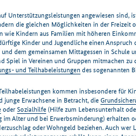
 auf Unterstützungsleistungen angewiesen sind, ist
indern die gleichen Möglichkeiten in der Freizeit o
en wie Kindern aus Familien mit höheren Einko
ürftige Kinder und Jugendliche einen Anspruch d
n und dem gemeinsamen Mittagessen in Schule 
nd Spiel in Vereinen und Gruppen mitmachen zu d
ungs- und Teilhabeleistungen
des sogenannten B
Teilhabeleistungen kommen insbesondere für Kin
d junge Erwachsene in Betracht, die
Grundsicher
e
oder
Sozialhilfe
(Hilfe zum Lebensunterhalt ode
 im Alter und bei Erwerbsminderung) erhalten o
derzuschlag oder Wohngeld beziehen. Auch wer 