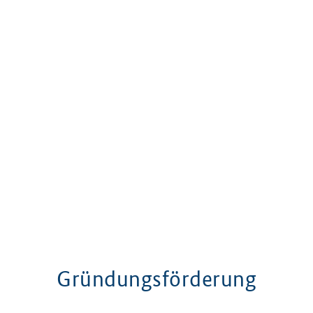
Gründungsförderung