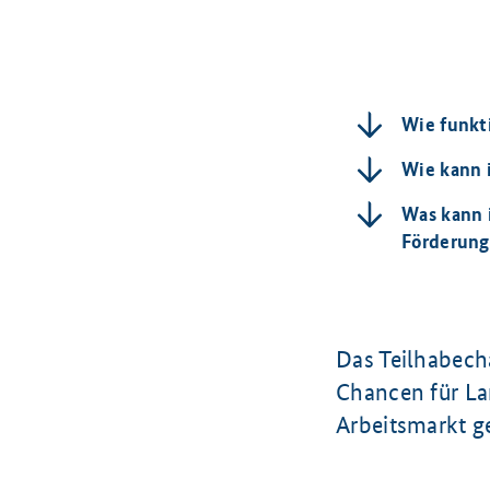
Wie funkt
Wie kann 
Was kann i
Förderung 
Das Teilhabech
Chancen für La
Arbeitsmarkt g