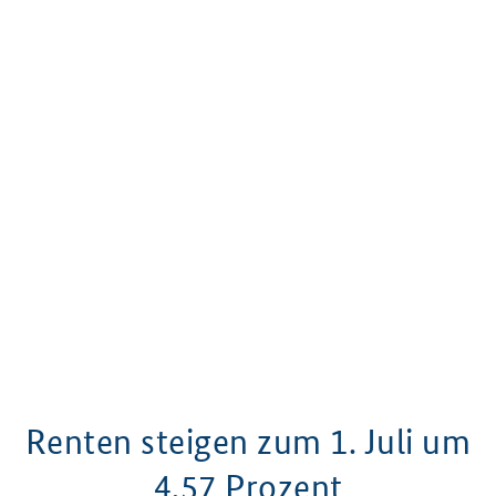
Renten steigen zum
1. Juli
um
4,57 Prozent