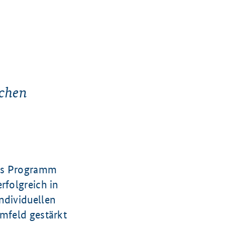
schen
das Programm
rfolgreich in
ndividuellen
umfeld gestärkt