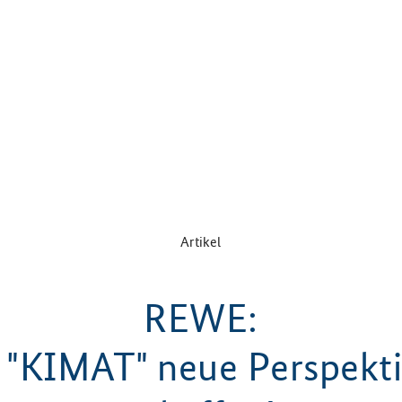
Artikel
REWE:
 "KIMAT" neue Perspekt