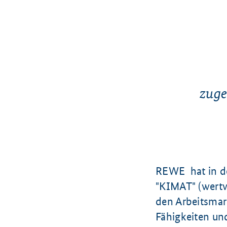
zuge
REWE hat in de
"KIMAT" (wertvo
den Arbeitsmar
Fähigkeiten und