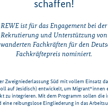
schaffen!
REWE ist für das Engagement bei der
Rekrutierung und Unterstützung von
wanderten Fachkräften für den Deut
Fachkräftepreis nominiert.
r Zweigniederlassung Süd mit vollem Einsatz 
ll auf Jesidisch) entwickelt, um Migrant*innen e
kt zu integrieren. Mit dem Programm sollen die i
 eine reibungslose Eingliederung in das Arbeits