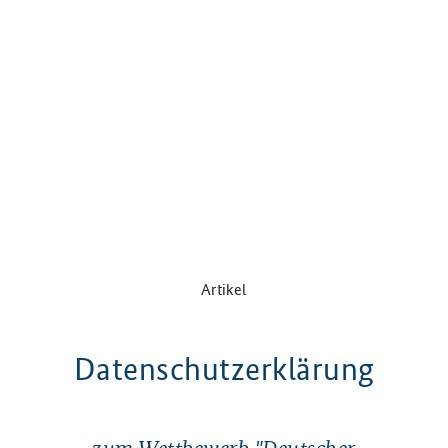
Artikel
Datenschutzerklärung