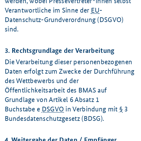
werden, wobei Pressevertreter*innen selbst
Verantwortliche im Sinne der
EU
-
Datenschutz-Grundverordnung (DSGVO)
sind.
3. Rechtsgrundlage der Verarbeitung
Die Verarbeitung dieser personenbezogenen
Daten erfolgt zum Zwecke der Durchführung
des Wettbewerbs und der
Öffentlichkeitsarbeit des BMAS auf
Grundlage von
Artikel 6
Absatz 1
Buchstabe e
DSGVO
in Verbindung mit
§
3
Bundesdatenschutzgesetz (BDSG).
4. Weitergabe der Daten / Empfänger