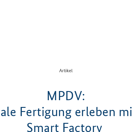
Artikel
MPDV:
tale Fertigung erleben mi
Smart Factory