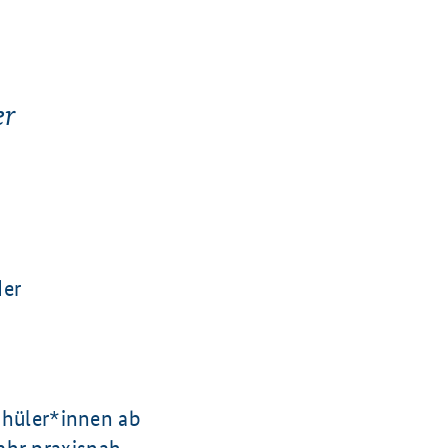
er
der
hüler*innen ab