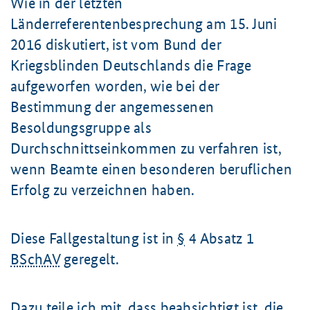
Wie in der letzten
Länderreferentenbesprechung am 15. Juni
2016 diskutiert, ist vom Bund der
Kriegsblinden Deutschlands die Frage
aufgeworfen worden, wie bei der
Bestimmung der angemessenen
Besoldungsgruppe als
Durchschnittseinkommen zu verfahren ist,
wenn Beamte einen besonderen beruflichen
Erfolg zu verzeichnen haben.
Diese Fallgestaltung ist in
§
4 Absatz 1
BSchAV
geregelt.
Dazu teile ich mit, dass beabsichtigt ist, die