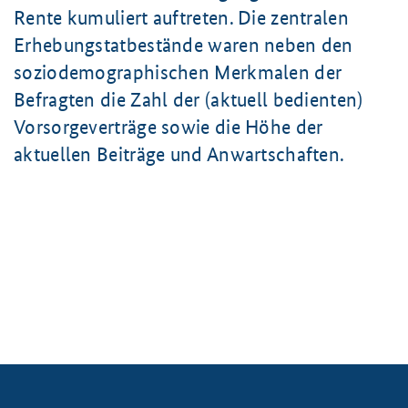
Rente kumuliert auftreten. Die zentralen
Erhebungstatbestände waren neben den
soziodemographischen Merkmalen der
Befragten die Zahl der (aktuell bedienten)
Vorsorgeverträge sowie die Höhe der
aktuellen Beiträge und Anwartschaften.