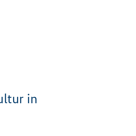
ltur in