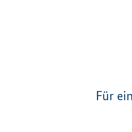
Für ei