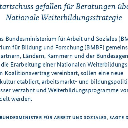
tartschuss gefallen für Beratungen üb
Nationale Weiterbildungsstrategie
s Bundesministerium für Arbeit und Soziales (B
ium für Bildung und Forschung (BMBF) gemeins
partnern, Ländern, Kammern und der Bundesagent
 die Erarbeitung einer Nationalen Weiterbildungs
 Koalitionsvertrag vereinbart, sollen eine neue
ultur etabliert, arbeitsmarkt- und bildungspolit
esser verzahnt und Weiterbildungsprogramme v
delt werden.
 BUNDESMINISTER FÜR ARBEIT UND SOZIALES, SAGTE 