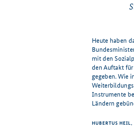
S
Heute haben da
Bundesminister
mit den Sozial
den Auftakt für
gegeben. Wie im
Weiterbildungsk
Instrumente b
Ländern gebün
HUBERTUS HEIL,