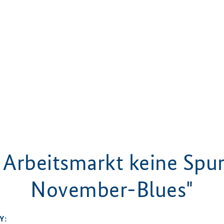
Arbeitsmarkt keine Spu
November-Blues"
Y: