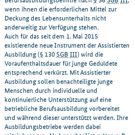
Berufsausbildungsbeihilfe nach
§
56
SGB
III
,
wenn ihnen die erforderlichen Mittel zur
Deckung des Lebensunterhalts nicht
anderweitig zur Verfügung stehen.
Auch für das seit dem 1. Mai 2015
existierende neue Instrument der Assistierten
Ausbildung (
§
130
SGB
III
) wird die
Voraufenthaltsdauer für junge Geduldete
entsprechend verkürzt. Mit Assistierter
Ausbildung sollen benachteiligte junge
Menschen durch individuelle und
kontinuierliche Unterstützung auf eine
betriebliche Berufsausbildung vorbereitet
und während dieser unterstützt werden. Ihre
Ausbildungsbetriebe werden dabei