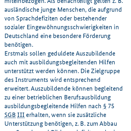
miteinbezogen. Als benachteiligt gelten z. B.
ausländische junge Menschen, die aufgrund
von Sprachdefiziten oder bestehender
sozialer Eingewöhnungsschwierigkeiten in
Deutschland eine besondere Förderung
benötigen.
Erstmals sollen geduldete Auszubildende
auch mit ausbildungsbegleitenden Hilfen
unterstützt werden können. Die Zielgruppe
des Instruments wird entsprechend
erweitert. Auszubildende können begleitend
zu einer betrieblichen Berufsausbildung
ausbildungsbegleitende Hilfen nach
§
75
SGB
III
erhalten, wenn sie zusätzliche
Unterstützung benötigen, z. B. zum Abbau