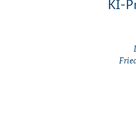
KI-Pr
Frie