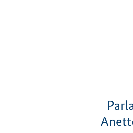
Parl
Anett