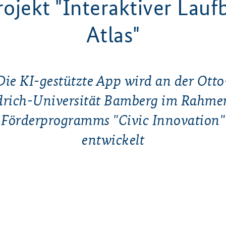
ojekt "Interaktiver Lau
Atlas"
Die KI-gestützte App wird an der Otto
drich-Universität Bamberg im Rahme
Förderprogramms "Civic Innovation"
entwickelt