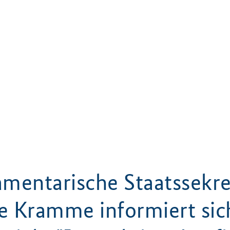
amentarische Staatssekre
e Kramme informiert sic