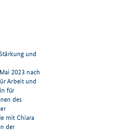
r Stärkung und
 Mai
2023 nach
für Arbeit und
in für
nnen des
er
ie mit Chiara
in der