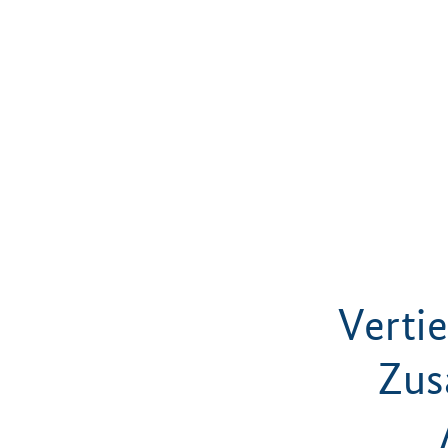
Verti
Zus