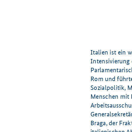
Italien ist ein
Intensivierung 
Parlamentarisc
Rom und führt
Sozialpolitik, 
Menschen mit B
Arbeitsausschu
Generalsekretä
Braga, der Fra
italienischen