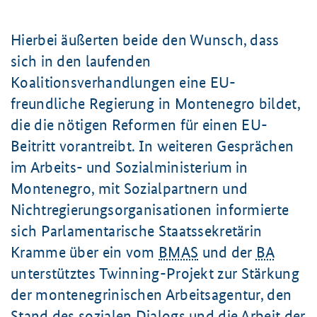
Hierbei äußerten beide den Wunsch, dass
sich in den laufenden
Koalitionsverhandlungen eine EU-
freundliche Regierung in Montenegro bildet,
die die nötigen Reformen für einen EU-
Beitritt vorantreibt. In weiteren Gesprächen
im Arbeits- und Sozialministerium in
Montenegro, mit Sozialpartnern und
Nichtregierungsorganisationen informierte
sich Parlamentarische Staatssekretärin
Kramme über ein vom
BMAS
und der
BA
unterstütztes
Twinning
-Projekt zur Stärkung
der montenegrinischen Arbeitsagentur, den
Stand des sozialen Dialogs und die Arbeit der