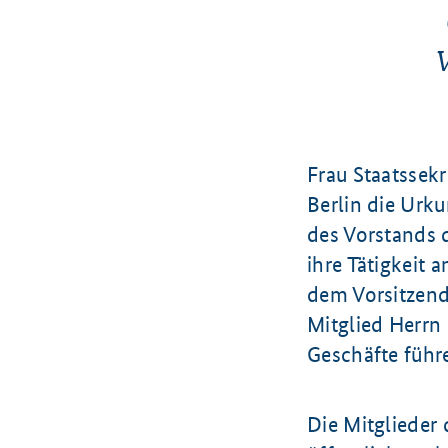
Frau Staatssekr
Berlin die Urk
des Vorstands d
ihre Tätigkeit 
dem Vorsitzend
Mitglied Herrn 
Geschäfte führ
Die Mitglieder