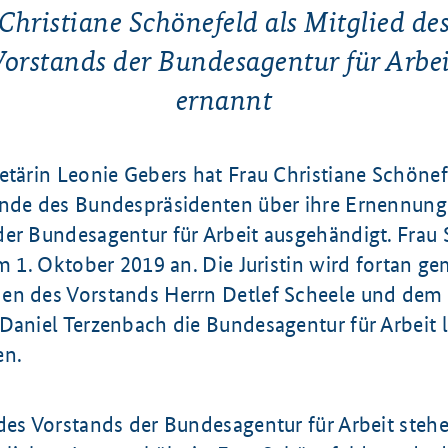
Christiane Schönefeld als Mitglied de
Vorstands der Bundesagentur für Arbei
ernannt
etärin Leonie Gebers hat Frau Christiane Schönef
unde des Bundespräsidenten über ihre Ernennung 
er Bundesagentur für Arbeit ausgehändigt. Frau S
am 1. Oktober 2019 an. Die Juristin wird fortan 
en des Vorstands Herrn Detlef Scheele und dem
Daniel Terzenbach die Bundesagentur für Arbeit l
en.
 des Vorstands der Bundesagentur für Arbeit steh