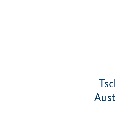
Tsc
Aust