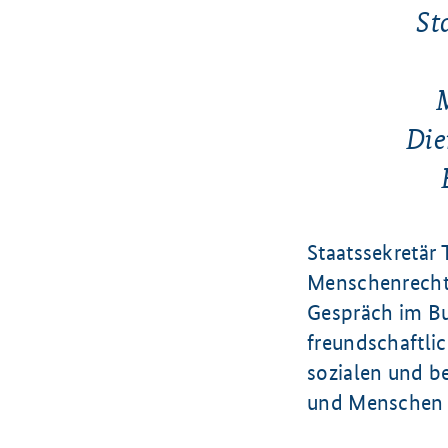
St
Die
Staatssekretär
Menschenrecht
Gespräch im B
freundschaftli
sozialen und be
und Menschen 