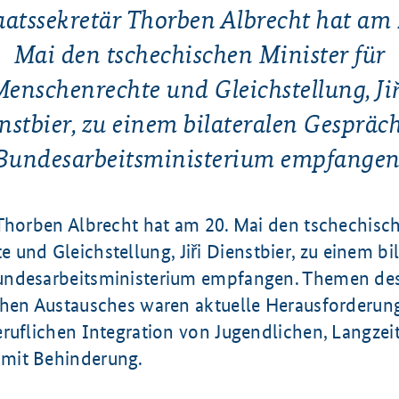
aatssekretär Thorben Albrecht hat am 
Mai den tschechischen Minister für
Menschenrechte und Gleichstellung,
Ji
nstbier
, zu einem bilateralen Gespräc
Bundesarbeitsministerium empfangen
 Thorben Albrecht hat am 20. Mai den tschechisch
e und Gleichstellung,
Jiři Dienstbier
, zu einem bi
undesarbeitsministerium empfangen. Themen de
chen Austausches waren aktuelle Herausforderun
ruflichen Integration von Jugendlichen, Langzei
mit Behinderung.