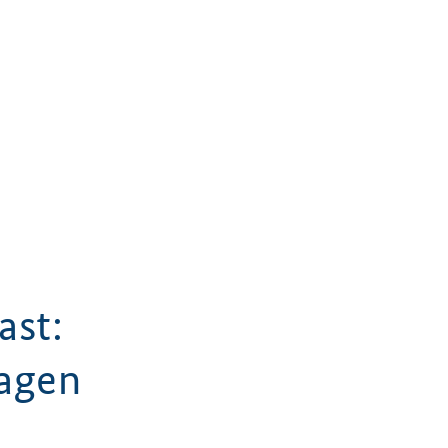
ast:
ragen