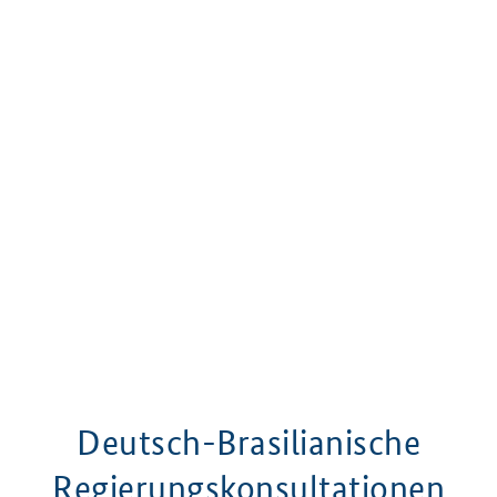
Deutsch-Brasilianische
Regierungskonsultationen