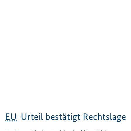
EU
-Urteil bestätigt Rechtslage