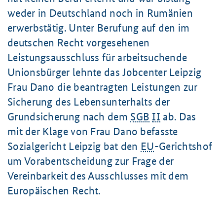
weder in Deutschland noch in Rumänien
erwerbstätig. Unter Berufung auf den im
deutschen Recht vorgesehenen
Leistungsausschluss für arbeitsuchende
Unionsbürger lehnte das Jobcenter Leipzig
Frau Dano die beantragten Leistungen zur
Sicherung des Lebensunterhalts der
Grundsicherung nach dem
SGB
II
ab. Das
mit der Klage von Frau Dano befasste
Sozialgericht Leipzig bat den
EU
-Gerichtshof
um Vorabentscheidung zur Frage der
Vereinbarkeit des Ausschlusses mit dem
Europäischen Recht.