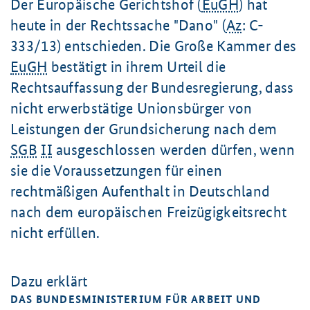
Der Europäische Gerichtshof (
EuGH
) hat
heute in der Rechtssache "Dano" (
Az
: C-
333/13) entschieden. Die Große Kammer des
EuGH
bestätigt in ihrem Urteil die
Rechtsauffassung der Bundesregierung, dass
nicht erwerbstätige Unionsbürger von
Leistungen der Grundsicherung nach dem
SGB
II
ausgeschlossen werden dürfen, wenn
sie die Voraussetzungen für einen
rechtmäßigen Aufenthalt in Deutschland
nach dem europäischen Freizügigkeitsrecht
nicht erfüllen.
Dazu erklärt
DAS BUNDESMINISTERIUM FÜR ARBEIT UND