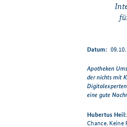
Int
fü
Datum:
09.10
Apotheken Umsch
der nichts mit 
Digitalexperten
eine gute Nachr
Hubertus Heil:
Chance. Keine F