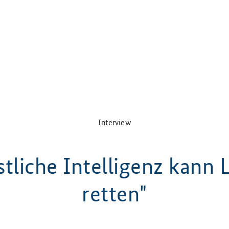
Interview
tliche Intelligenz kann
retten"