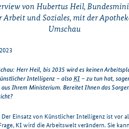
erview von Hubertus Heil, Bundesmini
r Arbeit und Soziales, mit der Apothe
Umschau
.2023
au: Herr Heil, bis 2035 wird es keinen Arbeitspl
Künstlicher Intelligenz – also
KI
– zu tun hat, sage
 aus Ihrem Ministerium. Bereitet Ihnen das Sorgen
icht?
Der Einsatz von Künstlicher Intelligenz ist vor 
rage, KI wird die Arbeitswelt verändern. Sie kann