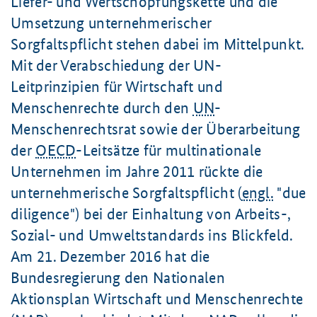
Liefer- und Wertschöpfungskette und die
Umsetzung unternehmerischer
Sorgfaltspflicht stehen dabei im Mittelpunkt.
Mit der Verabschiedung der UN-
Leitprinzipien für Wirtschaft und
Menschenrechte durch den
UN
-
Menschenrechtsrat sowie der Überarbeitung
der
OECD
-Leitsätze für multinationale
Unternehmen im Jahre 2011 rückte die
unternehmerische Sorgfaltspflicht (
engl.
"
due
diligence
") bei der Einhaltung von Arbeits-,
Sozial- und Umweltstandards ins Blickfeld.
Am
21. Dezember
2016 hat die
Bundesregierung den Nationalen
Aktionsplan Wirtschaft und Menschenrechte