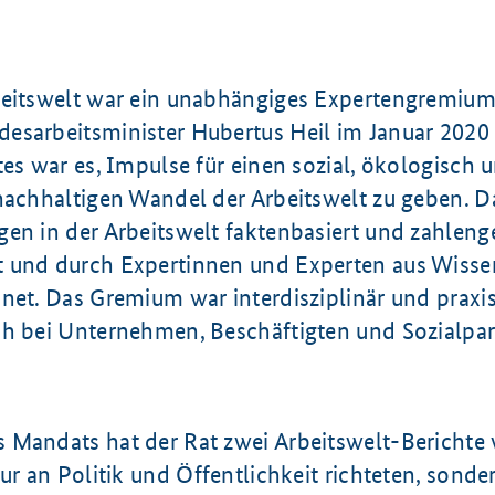
beitswelt war ein unabhängiges Expertengremiu
esarbeitsminister Hubertus Heil im Januar 2020
tes war es, Impulse für einen sozial, ökologisch 
 nachhaltigen Wandel der Arbeitswelt zu geben. 
en in der Arbeitswelt faktenbasiert und zahleng
 und durch Expertinnen und Experten aus Wisse
dnet. Das Gremium war interdisziplinär und prax
ch bei Unternehmen, Beschäftigten und Sozialpa
 Mandats hat der Rat zwei Arbeitswelt-Berichte v
nur an Politik und Öffentlichkeit richteten, sonde