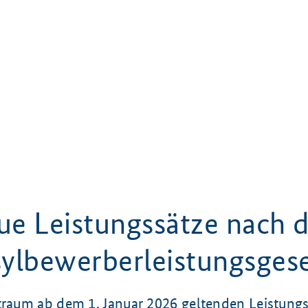
ue Leistungssätze nach 
ylbewerberleistungsges
itraum ab dem
1. Januar 2026
geltenden Leistungs