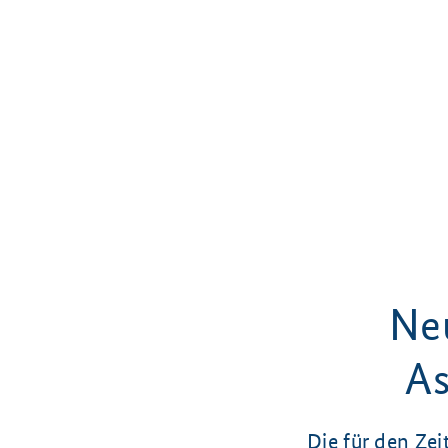
Ne
As
Die für den Ze