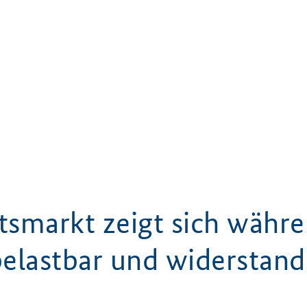
tsmarkt zeigt sich währ
belastbar und widerstand