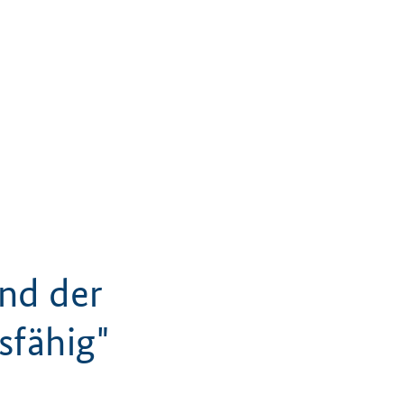
end der
sfähig"