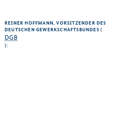
REINER HOFFMANN, VORSITZENDER DES
DEUTSCHEN GEWERKSCHAFTSBUNDES (
DGB
):