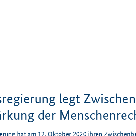
regierung legt Zwischen
ärkung der Menschenrec
erung hat am 12. Oktober 2020 ihren Zwischenbe