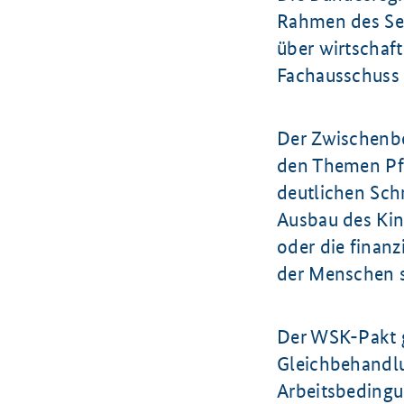
Rahmen des Sec
über wirtschaft
Fachausschuss 
Der Zwischenbe
den Themen Pfl
deutlichen Sch
Ausbau des Kin
oder die finan
der Menschen s
Der WSK-Pakt g
Gleichbehandlu
Arbeitsbedingun