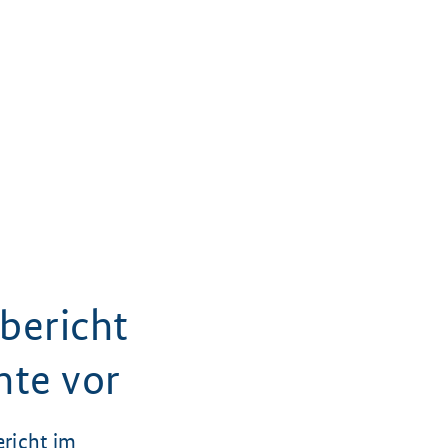
bericht
hte vor
richt im