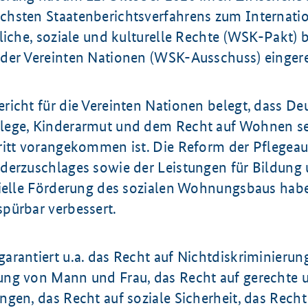
hsten Staatenberichtsverfahrens zum Internati
liche, soziale und kulturelle Rechte (WSK-Pakt) 
der Vereinten Nationen (WSK-Ausschuss) eingere
richt für die Vereinten Nationen belegt, dass De
ege, Kinderarmut und dem Recht auf Wohnen se
ritt vorangekommen ist. Die Reform der Pflegeau
derzuschlages sowie der Leistungen für Bildung 
zielle Förderung des sozialen Wohnungsbaus hab
pürbar verbessert.
arantiert u.a. das Recht auf Nichtdiskriminierun
ng von Mann und Frau, das Recht auf gerechte 
gen, das Recht auf soziale Sicherheit, das Recht