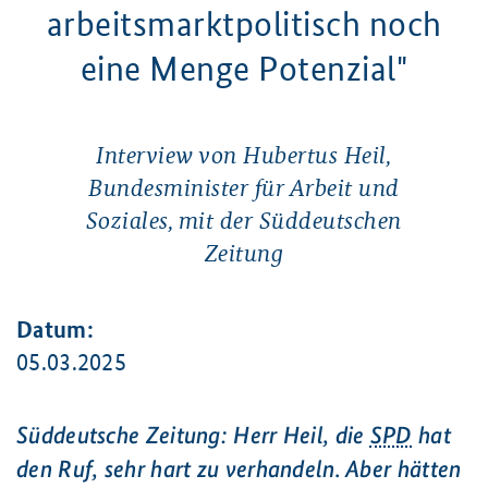
arbeitsmarktpolitisch noch
eine Menge Potenzial"
Interview von Hubertus Heil,
Bundesminister für Arbeit und
Soziales, mit der Süddeutschen
Zeitung
Datum:
05.03.2025
Süddeutsche Zeitung
: Herr Heil, die
SPD
hat
den Ruf, sehr hart zu verhandeln. Aber hätten