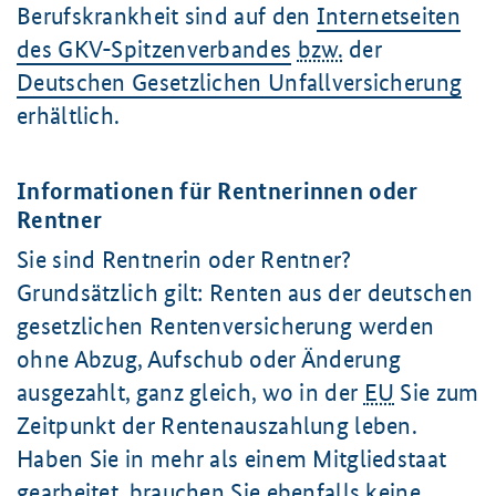
Berufskrankheit sind auf den
Internetseiten
des GKV-Spitzenverbandes
bzw.
der
Deutschen Gesetzlichen Unfallversicherung
erhältlich.
Informationen für Rentnerinnen oder
Rentner
Sie sind Rentnerin oder Rentner?
Grundsätzlich gilt: Renten aus der deutschen
gesetzlichen Rentenversicherung werden
ohne Abzug, Aufschub oder Änderung
ausgezahlt, ganz gleich, wo in der
EU
Sie zum
Zeitpunkt der Rentenauszahlung leben.
Haben Sie in mehr als einem Mitgliedstaat
gearbeitet, brauchen Sie ebenfalls keine