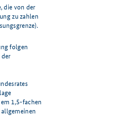
, die von der
rung zu zahlen
ssungsgrenze).
ung folgen
 der
ndesrates
lage
 dem 1,5-fachen
 allgemeinen