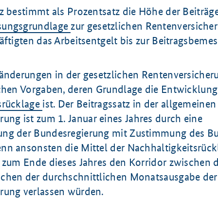
z bestimmt als Prozentsatz die Höhe der Beiträge
sungsgrundlage
zur gesetzlichen Rentenversiche
äftigten das Arbeitsentgelt bis zur Beitragsbeme
ränderungen in der gesetzlichen Rentenversicher
ichen Vorgaben, deren Grundlage die Entwicklung
srücklage
ist. Der Beitragssatz in der allgemeinen
rung ist zum
1. Januar
eines Jahres durch eine
ung der Bundesregierung mit Zustimmung des Bu
nn ansonsten die Mittel der Nachhaltigkeitsrück
h zum Ende dieses Jahres den Korridor zwischen
chen der durchschnittlichen Monatsausgabe der
rung verlassen würden.