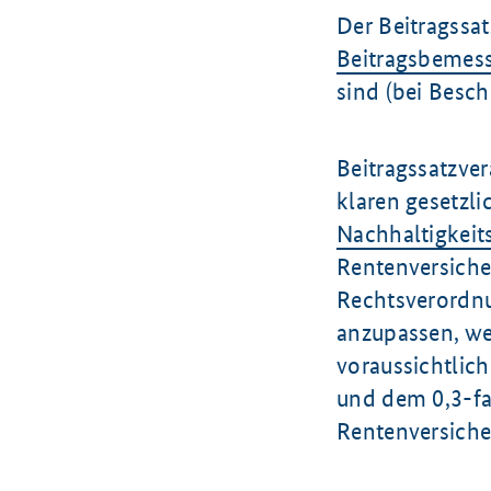
Der Beitragssat
Beitragsbemes
sind (bei Besch
Beitragssatzve
klaren gesetzl
Nachhaltigkeit
Rentenversiche
Rechtsverordn
anzupassen, we
voraussichtlic
und dem 0,3-fa
Rentenversiche