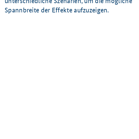
unterschiedliche Szenarien, um die mögliche
Spannbreite der Effekte aufzuzeigen.