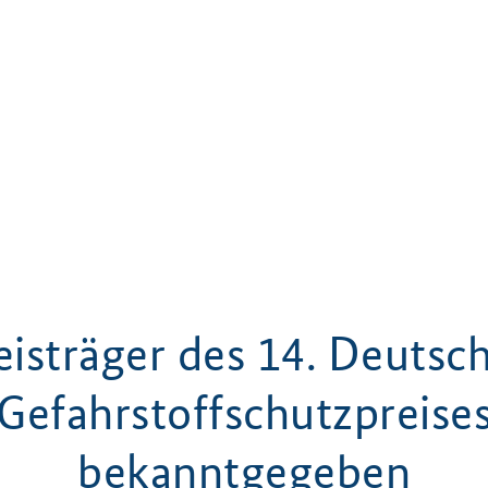
eisträger des 14. Deutsc
Gefahrstoffschutzpreise
bekanntgegeben