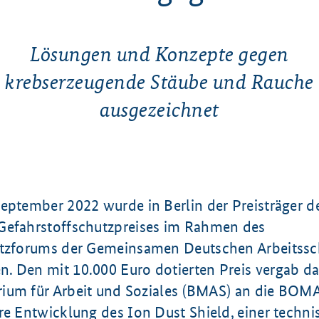
Lösungen und Konzepte gegen
krebserzeugende Stäube und Rauche
ausgezeichnet
September
2022 wurde in Berlin der Preisträger d
efahrstoffschutzpreises im Rahmen des
utzforums
der Gemeinsamen Deutschen Arbeitssch
n. Den mit
10.000 Euro
dotierten Preis vergab d
ium für Arbeit und Soziales (BMAS) an die BO
hre Entwicklung des
Ion Dust Shield
, einer techn