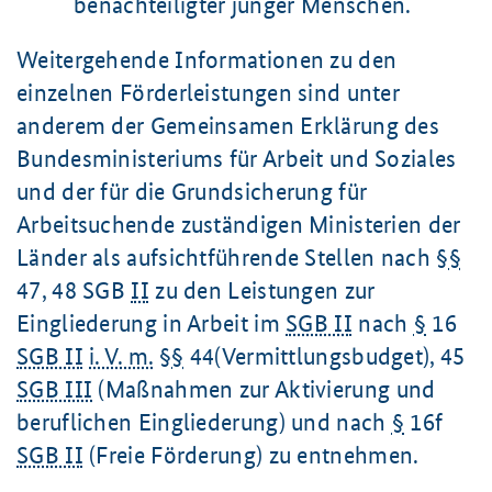
benachteiligter junger Menschen.
Weitergehende Informationen zu den
einzelnen Förderleistungen sind unter
anderem der Gemeinsamen Erklärung des
Bundesministeriums für Arbeit und Soziales
und der für die Grundsicherung für
Arbeitsuchende zuständigen Ministerien der
Länder als aufsichtführende Stellen nach §
§
47, 48 SGB
II
zu den Leistungen zur
Eingliederung in Arbeit im
SGB II
nach
§
16
SGB II
i. V. m.
§
§
44(Vermittlungsbudget), 45
SGB III
(Maßnahmen zur Aktivierung und
beruflichen Eingliederung) und nach
§
16f
SGB II
(Freie Förderung) zu entnehmen.