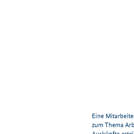
Eine Mitarbeite
zum Thema Arbe
Auskünfte erteil