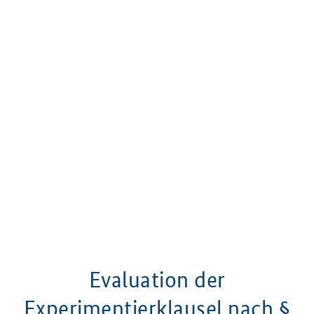
Evaluation der
Experimentierklausel nach §