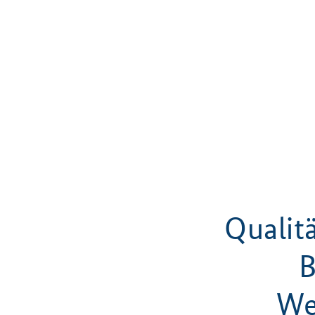
Qualit
B
We