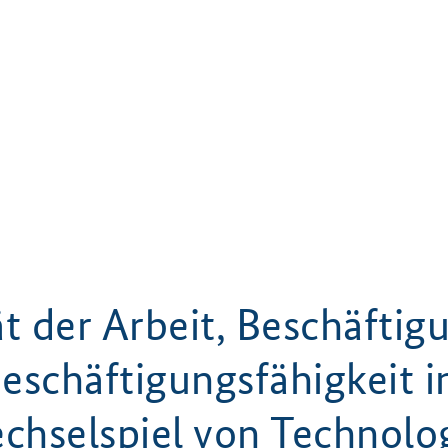
ät der Arbeit, Beschäftig
eschäftigungsfähigkeit 
chselspiel von Technolog