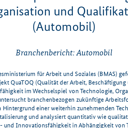
anisation und Qualifika
(Automobil)
Branchenbericht: Automobil
ministerium für Arbeit und Soziales (BMAS) gef
ekt QuaTOQ (Qualität der Arbeit, Beschäftigung
fähigkeit im Wechselspiel von Technologie, Org
 untersucht branchenbezogen zukünftige Arbeits
m Hintergrund einer weiterhin zunehmenden Techn
talisierung und analysiert quantitativ wie qualita
- und Innovationsfähigkeit in Abhängigkeit von 