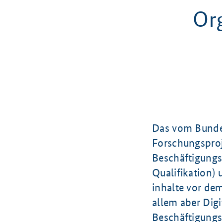
Org
Das vom Bundes
Forschungsproj
Beschäftigungs
Qualifikation)
inhalte vor de
allem aber Digi
Beschäftigungs