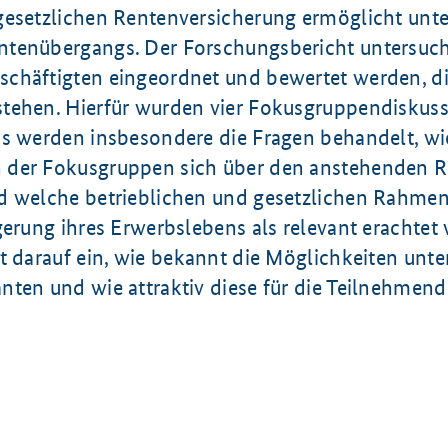
gesetzlichen Rentenversicherung ermöglicht unte
tenübergangs. Der Forschungsbericht untersucht
chäftigten eingeordnet und bewertet werden, di
tehen. Hierfür wurden vier Fokusgruppendiskus
Es werden insbesondere die Fragen behandelt, wi
der Fokusgruppen sich über den anstehenden Re
d welche betrieblichen und gesetzlichen Rahm
ngerung ihres Erwerbslebens als relevant erachte
t darauf ein, wie bekannt die Möglichkeiten unte
nten und wie attraktiv diese für die Teilnehmend