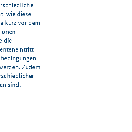
rschiedliche
, wie diese
e kurz vor dem
sionen
e die
nteneintritt
enbedingungen
t werden. Zudem
rschiedlicher
en sind.