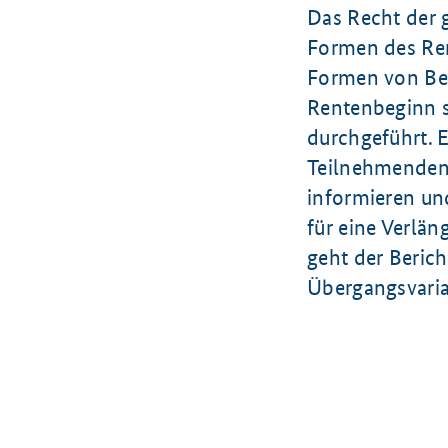
Das Recht der 
Formen des Ren
Formen von Bes
Rentenbeginn s
durchgeführt. 
Teilnehmenden 
informieren un
für eine Verlä
geht der Berich
Übergangsvaria