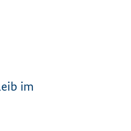
eib im