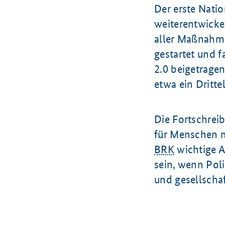
Der erste Nati
weiterentwickel
aller Maßnahme
gestartet und 
2.0 beigetrage
etwa ein Dritte
Die Fortschreib
für Menschen 
BRK
wichtige A
sein, wenn Pol
und gesellschaf