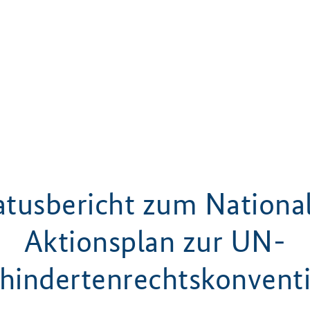
atusbericht zum Nationa
Aktionsplan zur UN-
hindertenrechtskonvent