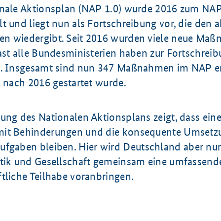
onale Aktionsplan (NAP 1.0) wurde 2016 zum NAP
t und liegt nun als Fortschreibung vor, die den a
n wiedergibt. Seit 2016 wurden viele neue Ma
fast alle Bundesministerien haben zur Fortschre
n. Insgesamt sind nun 347 Maßnahmen im NAP e
l nach 2016 gestartet wurde.
ung des Nationalen Aktionsplans zeigt, dass eine
mit Behinderungen und die konsequente Umsetz
ufgaben bleiben. Hier wird Deutschland aber nur
itik und Gesellschaft gemeinsam eine umfassend
tliche Teilhabe voranbringen.