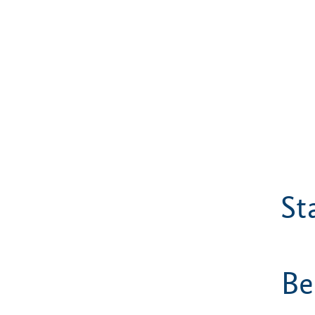
St
Be