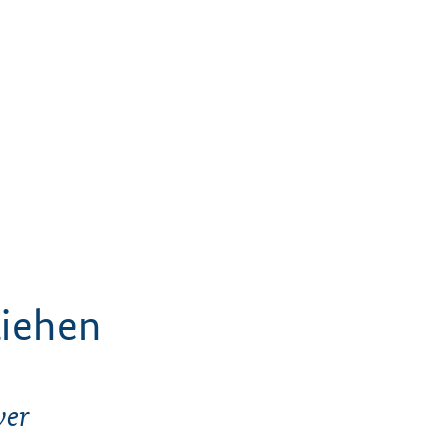
liehen
ver