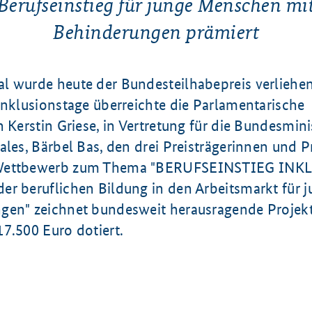
Berufseinstieg für junge Menschen mi
Behinderungen prämiert
l wurde heute der Bundesteilhabepreis verlieh
Inklusionstage überreichte die Parlamentarische
n Kerstin Griese, in Vertretung für die Bundesmini
ales, Bärbel Bas, den drei Preisträgerinnen und P
 Wettbewerb zum Thema "BERUFSEINSTIEG INKL
er beruflichen Bildung in den Arbeitsmarkt für
gen" zeichnet bundesweit herausragende Projekt
7.500 Euro dotiert.