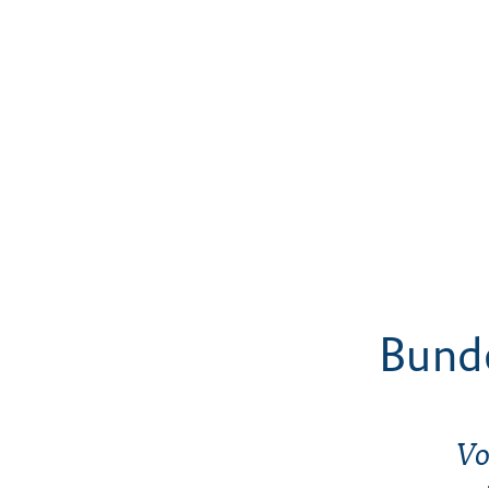
Bunde
Vo