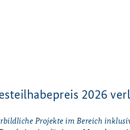
steilhabepreis 2026 ver
rbildliche Projekte im Bereich inklusi