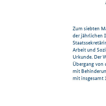
Zum siebten Ma
der jährlichen 
Staatssekretäri
Arbeit und Sozi
Urkunde. Der
Übergang von d
mit Behinderun
mit insgesamt 1