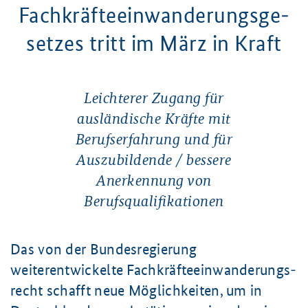
Fachkräfte­ein­wan­der­ungs­­ge­
setz­es tritt im März in Kraft
Leichterer Zugang für
ausländische Kräfte mit
Berufserfahrung und für
Auszubildende / bessere
Anerkennung von
Berufsqualifikationen
Das von der Bundesregierung
weiterentwickelte Fachkräfte­einwanderungs­
recht schafft neue Möglichkeiten, um in