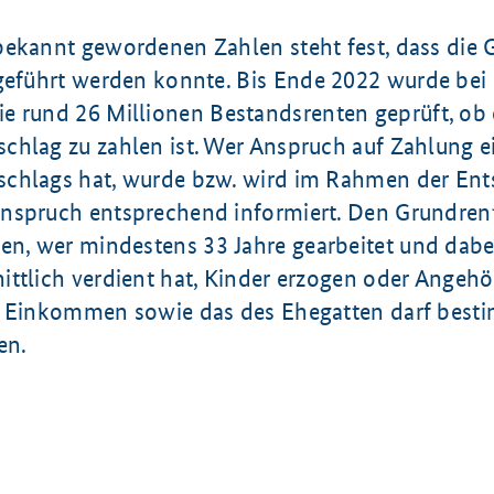
bekannt gewordenen Zahlen steht fest, dass die 
ngeführt werden konnte. Bis
Ende 2022
wurde bei 
ie rund
26 Millionen
Bestands­renten geprüft, ob 
chlag zu zahlen ist. Wer Anspruch auf Zahlung e
chlags hat, wurde bzw. wird im Rahmen der Ent
nspruch entsprechend informiert. Den Grundren
ten, wer mindestens
33 Jahre
gearbeitet und dabe
ttlich verdient hat, Kinder erzogen oder Angehö
e Einkommen sowie das des Ehegatten darf best
en.