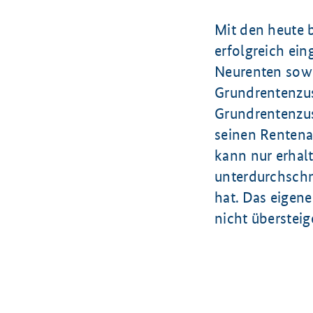
Mit den heute 
erfolgreich ei
Neurenten sow
Grundrentenzus
Grundrentenzus
seinen Rentena
kann nur erhal
unterdurchschni
hat. Das eigen
nicht übersteig