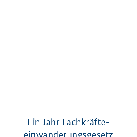
Ein Jahr Fach­­kräfte­­
einwanderungsgesetz