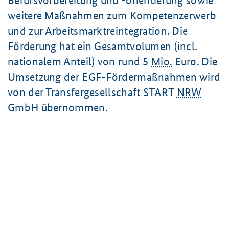
Berufs­vorbereitung und -orientierung sowie
weitere Maßnahmen zum Kompetenz­erwerb
und zur Arbeitsmarkt­reintegration. Die
Förderung hat ein Gesamtvolumen (incl.
nationalem Anteil) von rund
5
Mio.
Euro. Die
Umsetzung der EGF-Fördermaßnahmen wird
von der Transfergesellschaft START
NRW
GmbH übernommen.