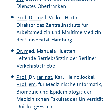
Dienstes Oberfranken
Prof.
Dr. med.
Volker Harth
Direktor des Zentralinstituts für
Arbeitsmedizin und Maritime Medizin
der Universität Hamburg
Dr. med.
Manuela Huetten
Leitende Betriebsärztin der Berliner
Verkehrsbetriebe
Prof.
Dr.
rer. nat.
Karl-Heinz Jöckel
Prof.
em
. für Medizinische Informatik,
Biometrie und Epidemiologie der
Medizinischen Fakultät der Universität
Duisburg-Essen