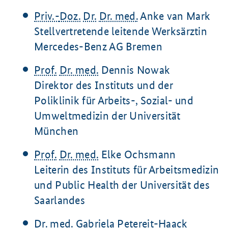
Priv.-
Doz.
Dr.
Dr. med.
Anke van Mark
Stellvertretende leitende Werksärztin
Mercedes-Benz AG Bremen
Prof.
Dr. med.
Dennis Nowak
Direktor des Instituts und der
Poliklinik für Arbeits-, Sozial- und
Umweltmedizin der Universität
München
Prof.
Dr. med.
Elke Ochsmann
Leiterin des Instituts für Arbeitsmedizin
und Public Health der Universität des
Saarlandes
Dr. med.
Gabriela Petereit-Haack