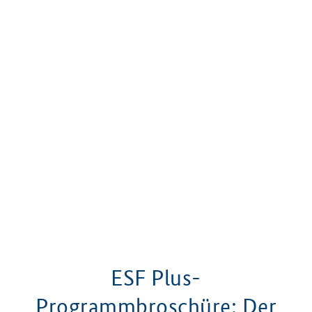
ESF Plus-
Programmbroschüre: Der