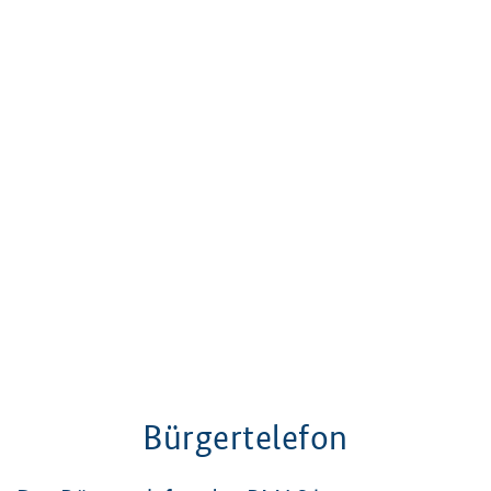
Bürgertelefon