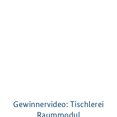
Gewinnervideo: Tischlerei
Raummodul